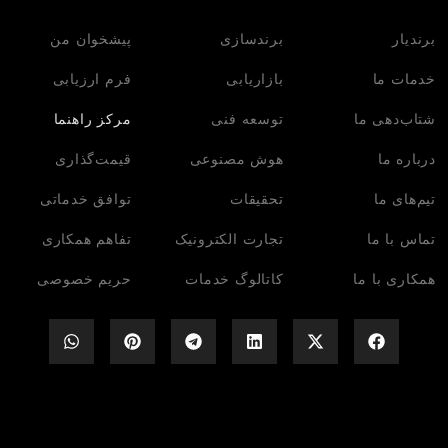
برندیار
برندسازی
پیشخوان من
خدمات ما
بازاریابی
فرم ارزیابی
شتاب‌دهی ما
توسعه فنی
مرکز راهنما
درباره ما
هوش مصنوعی
قیمت‌گذاری
تیم‌های ما
تحقیقات
توافق خدماتی
تماس با ما
تجارت الکترونیک
تفاهم همکاری
همکاری با ما
کاتالوگ خدمات
حریم خصوصی