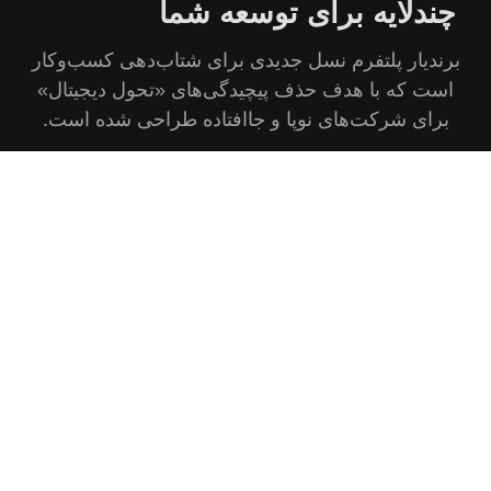
چندلایه برای توسعه شما
برندیار پلتفرم نسل جدیدی برای شتاب‌دهی کسب‌وکار
است که با هدف حذف پیچیدگی‌های «تحول دیجیتال»
برای شرکت‌های نوپا و جاافتاده طراحی شده است.
ماموریت برندیار
چشم‌انداز وسیع رشد کسب‌وکار